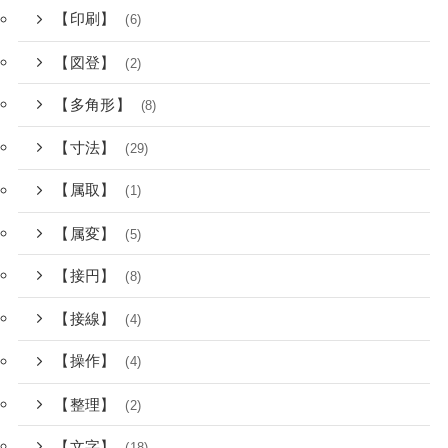
【印刷】
(6)
【図登】
(2)
【多角形】
(8)
【寸法】
(29)
【属取】
(1)
【属変】
(5)
【接円】
(8)
【接線】
(4)
【操作】
(4)
【整理】
(2)
【文字】
(18)