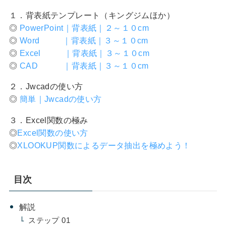
１．背表紙テンプレート（キングジムほか）
◎
PowerPoint｜背表紙｜２～１０cm
◎
Word ｜背表紙｜３～１０cm
◎
Excel ｜背表紙｜３～１０cm
◎
CAD ｜背表紙｜３～１０cm
２．Jwcadの使い方
◎
簡単｜Jwcadの使い方
３．Excel関数の極み
◎
Excel関数の使い方
◎
XLOOKUP関数によるデータ抽出を極めよう！
目次
解説
ステップ 01