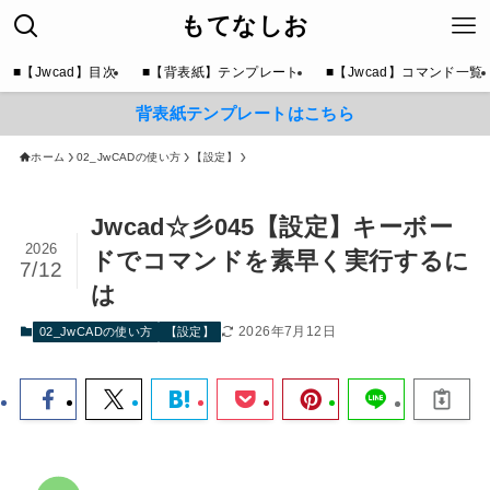
もてなしお
■【Jwcad】目次
■【背表紙】テンプレート
■【Jwcad】コマンド一覧
背表紙テンプレートはこちら
ホーム
02_JwCADの使い方
【設定】
Jwcad☆彡045【設定】キーボー
2026
ドでコマンドを素早く実行するに
7/12
は
2026年7月12日
02_JwCADの使い方
【設定】