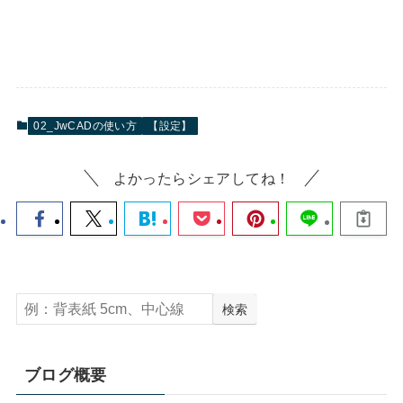
02_JwCADの使い方
【設定】
よかったらシェアしてね！
検索
ブログ概要