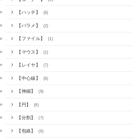
【ハッチ】
(6)
【パラメ】
(2)
【ファイル】
(1)
【マウス】
(1)
【レイヤ】
(7)
【中心線】
(6)
【伸縮】
(9)
【円】
(8)
【分割】
(7)
【包絡】
(6)