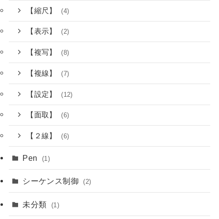
【縮尺】
(4)
【表示】
(2)
【複写】
(8)
【複線】
(7)
【設定】
(12)
【面取】
(6)
【２線】
(6)
Pen
(1)
シーケンス制御
(2)
未分類
(1)