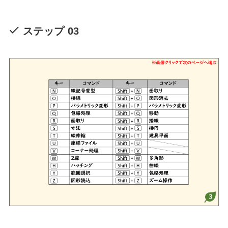
ステップ 03