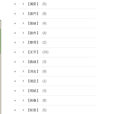
(5)
【属変】
(8)
【接円】
(4)
【接線】
(4)
【操作】
(2)
【整理】
(18)
【文字】
(3)
【曲線】
(9)
【消去】
(1)
【測定】
(3)
【用紙】
(8)
【画像】
(5)
【矩形】