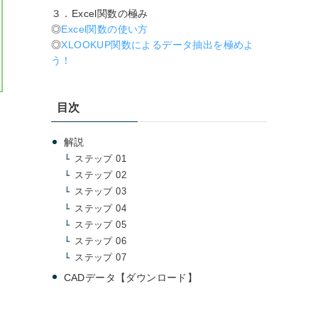
３．Excel関数の極み
◎
Excel関数の使い方
◎
XLOOKUP関数によるデータ抽出を極めよ
う！
目次
解説
ステップ 01
ステップ 02
ステップ 03
ステップ 04
ステップ 05
ステップ 06
ステップ 07
CADデータ【ダウンロード】