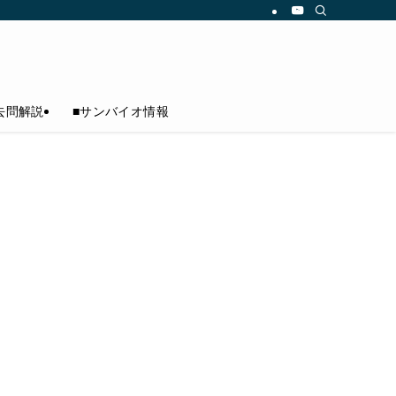
去問解説
■サンバイオ情報