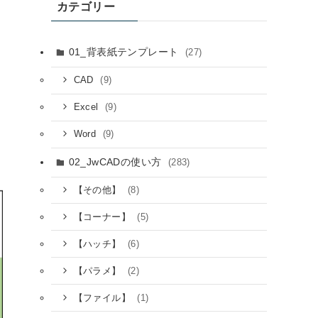
カテゴリー
01_背表紙テンプレート
(27)
(9)
CAD
(9)
Excel
(9)
Word
02_JwCADの使い方
(283)
(8)
【その他】
(5)
【コーナー】
(6)
【ハッチ】
(2)
【パラメ】
(1)
【ファイル】