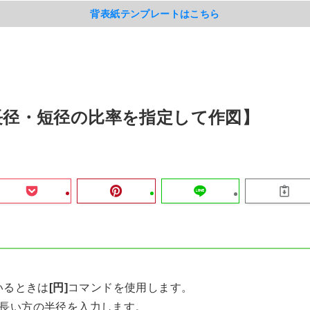
背表紙テンプレートはこちら
【長径・短径の比率を指定して作図】
いるときは
[円]
コマンドを使用します。
長い方の半径を入力します。