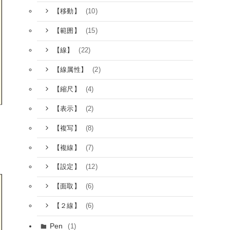
(10)
【移動】
(15)
【範囲】
(22)
【線】
(2)
【線属性】
(4)
【縮尺】
(2)
【表示】
(8)
【複写】
(7)
【複線】
(12)
【設定】
(6)
【面取】
(6)
【２線】
Pen
(1)