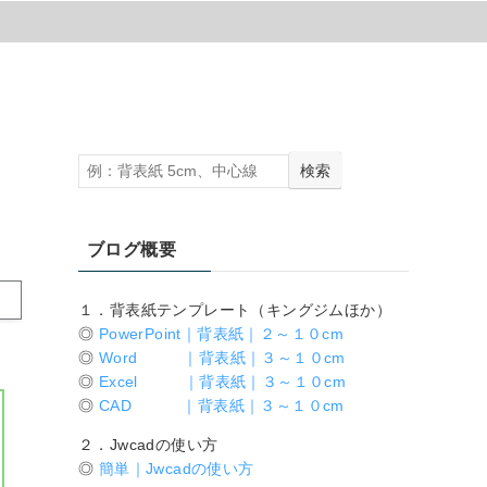
検索
ブログ概要
１．背表紙テンプレート（キングジムほか）
◎
PowerPoint｜背表紙｜２～１０cm
◎
Word ｜背表紙｜３～１０cm
◎
Excel ｜背表紙｜３～１０cm
◎
CAD ｜背表紙｜３～１０cm
２．Jwcadの使い方
◎
簡単｜Jwcadの使い方