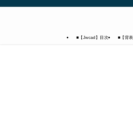
■【Jwcad】目次
■【背