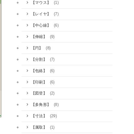
(1)
【マウス】
(7)
【レイヤ】
(6)
【中心線】
(9)
【伸縮】
(8)
【円】
(7)
【分割】
(6)
【包絡】
(6)
【印刷】
(2)
【図登】
(8)
【多角形】
(29)
【寸法】
(1)
【属取】