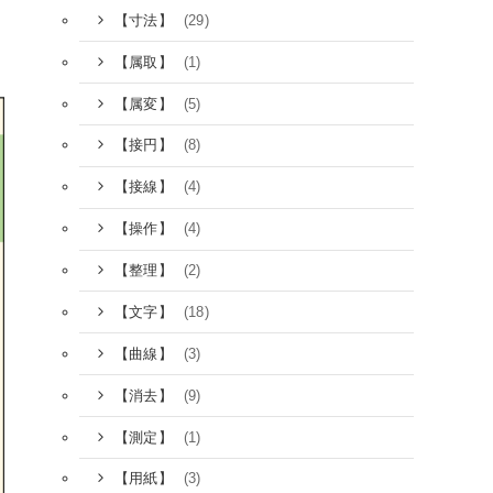
(29)
【寸法】
(1)
【属取】
(5)
【属変】
(8)
【接円】
(4)
【接線】
(4)
【操作】
(2)
【整理】
(18)
【文字】
(3)
【曲線】
(9)
【消去】
(1)
【測定】
(3)
【用紙】