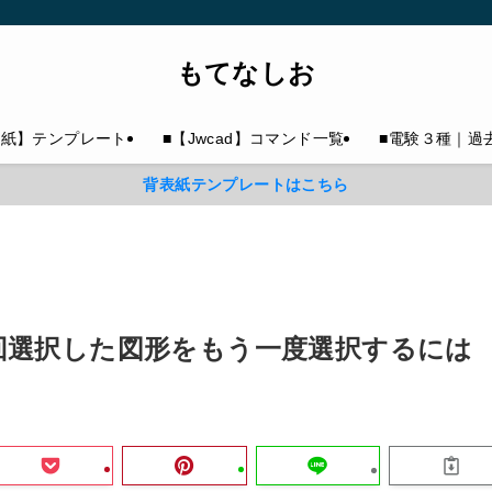
もてなしお
表紙】テンプレート
■【Jwcad】コマンド一覧
■電験３種｜過
背表紙テンプレートはこちら
】前回選択した図形をもう一度選択するには