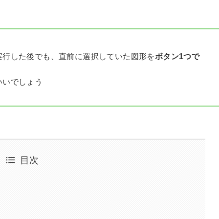
実行した後でも、直前に選択していた図形を
ボタン1つで
いいでしょう
目次