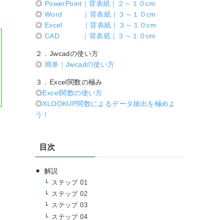
◎
PowerPoint｜背表紙｜２～１０cm
◎
Word ｜背表紙｜３～１０cm
◎
Excel ｜背表紙｜３～１０cm
◎
CAD ｜背表紙｜３～１０cm
２．Jwcadの使い方
◎
簡単｜Jwcadの使い方
３．Excel関数の極み
◎
Excel関数の使い方
◎
XLOOKUP関数によるデータ抽出を極めよ
う！
目次
解説
ステップ 01
ステップ 02
ステップ 03
ステップ 04