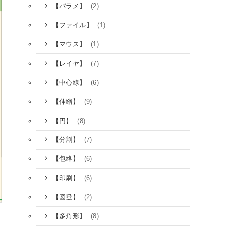
(2)
【パラメ】
(1)
【ファイル】
(1)
【マウス】
(7)
【レイヤ】
(6)
【中心線】
(9)
【伸縮】
(8)
【円】
(7)
【分割】
(6)
【包絡】
(6)
【印刷】
(2)
【図登】
(8)
【多角形】