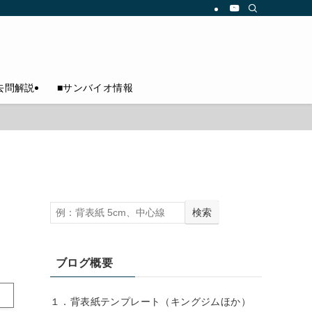
去問解説
■サンバイオ情報
検索
ブログ概要
１．背表紙テンプレート（キングジムほか）