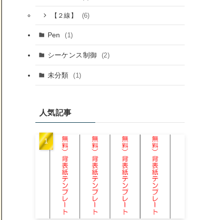
(6)
【２線】
Pen
(1)
シーケンス制御
(2)
未分類
(1)
人気記事