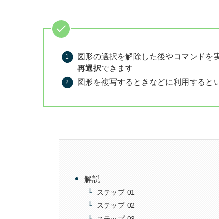
図形の選択を解除した後やコマンドを
再選択
できます
図形を複写するときなどに利用すると
解説
ステップ 01
ステップ 02
ステップ 03