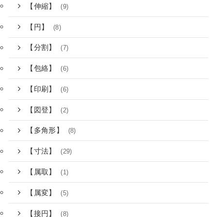
【伸縮】
(9)
【円】
(8)
【分割】
(7)
【包絡】
(6)
【印刷】
(6)
【図登】
(2)
【多角形】
(8)
【寸法】
(29)
【属取】
(1)
【属変】
(5)
【接円】
(8)