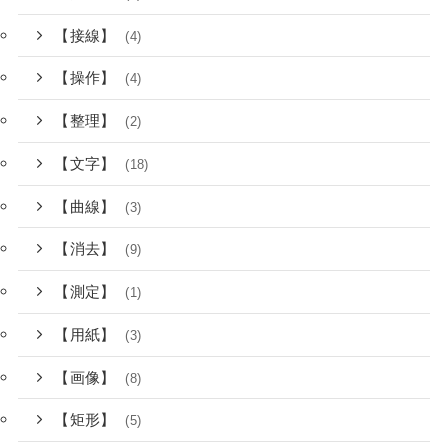
【接線】
(4)
【操作】
(4)
【整理】
(2)
【文字】
(18)
【曲線】
(3)
【消去】
(9)
【測定】
(1)
【用紙】
(3)
【画像】
(8)
【矩形】
(5)