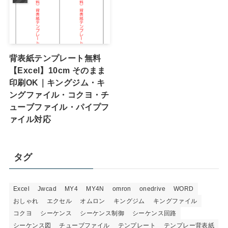
背表紙テンプレート無料
【Excel】10cm そのまま
印刷OK｜キングジム・キ
ングファイル・コクヨ・チ
ューブファイル・パイプフ
ァイル対応
タグ
Excel
Jwcad
MY4
MY4N
omron
onedrive
WORD
おしゃれ
エクセル
オムロン
キングジム
キングファイル
コクヨ
シーケンス
シーケンス制御
シーケンス回路
シーケンス図
チューブファイル
テンプレート
テンプレー背表紙