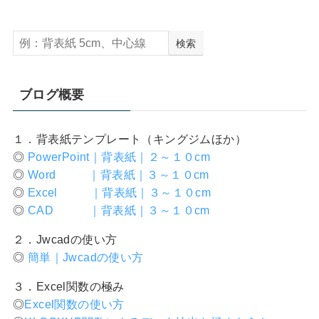
検索
ブログ概要
１．背表紙テンプレート（キングジムほか）
◎
PowerPoint｜背表紙｜２～１０cm
◎
Word ｜背表紙｜３～１０cm
◎
Excel ｜背表紙｜３～１０cm
◎
CAD ｜背表紙｜３～１０cm
２．Jwcadの使い方
◎
簡単｜Jwcadの使い方
３．Excel関数の極み
◎
Excel関数の使い方