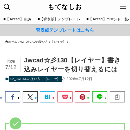
もてなしお
■【Jwcad】目次
■【背表紙】テンプレート
■【Jwcad】コマンド一覧
背表紙テンプレートはこちら
ホーム
02_JwCADの使い方
【レイヤ】
Jwcad☆彡130【レイヤー】書き
2026
7/12
込みレイヤーを切り替えるには
2026年7月12日
02_JwCADの使い方
【レイヤ】