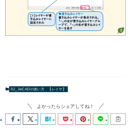
02_JwCADの使い方
【レイヤ】
よかったらシェアしてね！