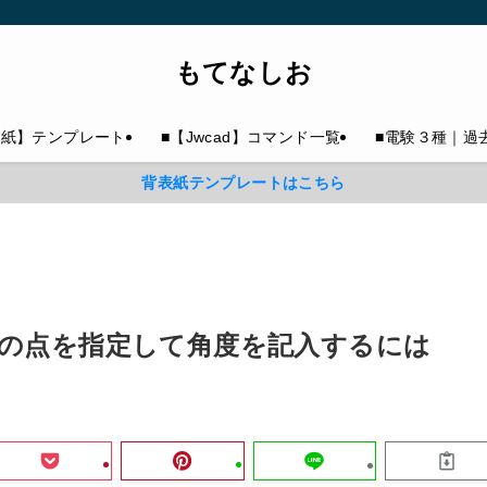
もてなしお
表紙】テンプレート
■【Jwcad】コマンド一覧
■電験３種｜過
背表紙テンプレートはこちら
】3つの点を指定して角度を記入するには