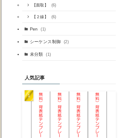
(6)
【面取】
(6)
【２線】
Pen
(1)
シーケンス制御
(2)
未分類
(1)
人気記事