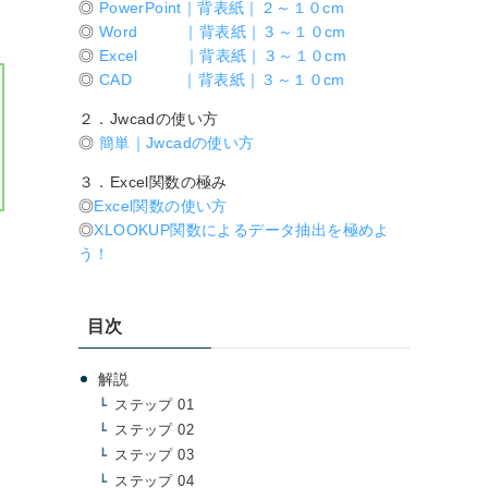
◎
PowerPoint｜背表紙｜２～１０cm
◎
Word ｜背表紙｜３～１０cm
◎
Excel ｜背表紙｜３～１０cm
◎
CAD ｜背表紙｜３～１０cm
２．Jwcadの使い方
◎
簡単｜Jwcadの使い方
３．Excel関数の極み
◎
Excel関数の使い方
◎
XLOOKUP関数によるデータ抽出を極めよ
う！
目次
解説
ステップ 01
ステップ 02
ステップ 03
ステップ 04