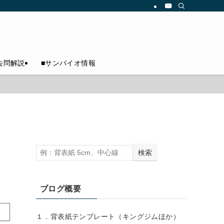
去問解説
■サンバイオ情報
検索
ブログ概要
１．背表紙テンプレート（キングジムほか）