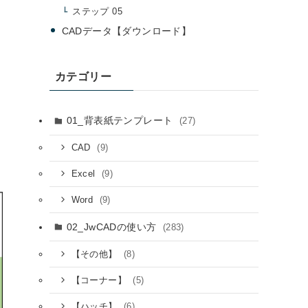
ステップ 05
CADデータ【ダウンロード】
カテゴリー
01_背表紙テンプレート
(27)
(9)
CAD
(9)
Excel
(9)
Word
02_JwCADの使い方
(283)
(8)
【その他】
(5)
【コーナー】
(6)
【ハッチ】