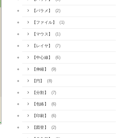
(2)
【パラメ】
(1)
【ファイル】
(1)
【マウス】
(7)
【レイヤ】
(6)
【中心線】
(9)
【伸縮】
(8)
【円】
(7)
【分割】
(6)
【包絡】
(6)
【印刷】
(2)
【図登】