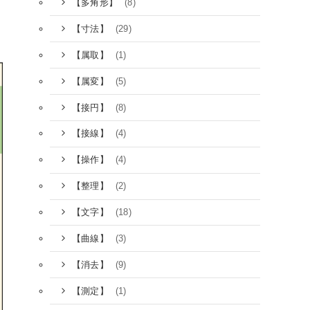
(8)
【多角形】
(29)
【寸法】
(1)
【属取】
(5)
【属変】
(8)
【接円】
(4)
【接線】
(4)
【操作】
(2)
【整理】
(18)
【文字】
(3)
【曲線】
(9)
【消去】
(1)
【測定】