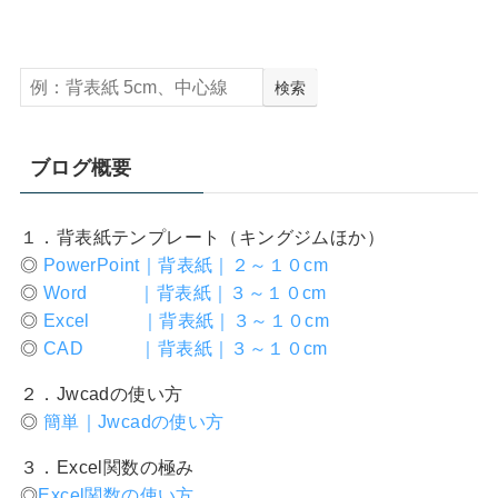
検索
ブログ概要
１．背表紙テンプレート（キングジムほか）
◎
PowerPoint｜背表紙｜２～１０cm
◎
Word ｜背表紙｜３～１０cm
◎
Excel ｜背表紙｜３～１０cm
◎
CAD ｜背表紙｜３～１０cm
２．Jwcadの使い方
◎
簡単｜Jwcadの使い方
３．Excel関数の極み
◎
Excel関数の使い方