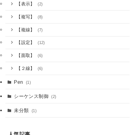
【表示】
(2)
【複写】
(8)
【複線】
(7)
【設定】
(12)
【面取】
(6)
【２線】
(6)
Pen
(1)
シーケンス制御
(2)
未分類
(1)
人気記事