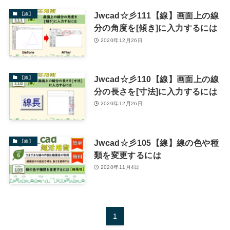
Jwcad☆彡111【線】画面上の線
【線】
分の角度を[傾き]に入力するには
2020年12月26日
Jwcad☆彡110【線】画面上の線
【線】
分の長さを[寸法]に入力するには
2020年12月26日
Jwcad☆彡105【線】線の色や種
【線】
類を変更するには
2020年11月4日
1