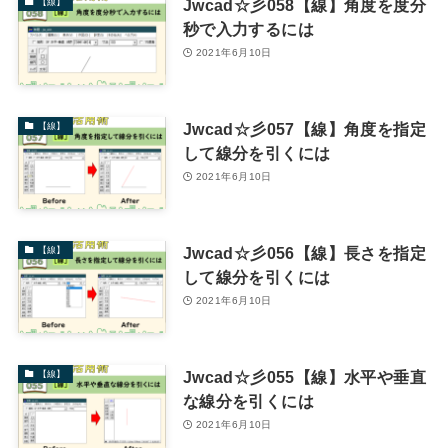
Jwcad☆彡058【線】角度を度分
【線】
秒で入力するには
2021年6月10日
Jwcad☆彡057【線】角度を指定
【線】
して線分を引くには
2021年6月10日
Jwcad☆彡056【線】長さを指定
【線】
して線分を引くには
2021年6月10日
Jwcad☆彡055【線】水平や垂直
【線】
な線分を引くには
2021年6月10日