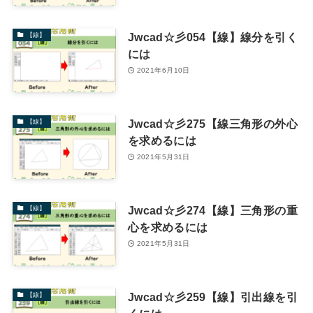
Jwcad☆彡054【線】線分を引く
【線】
には
2021年6月10日
Jwcad☆彡275【線三角形の外心
【線】
を求めるには
2021年5月31日
Jwcad☆彡274【線】三角形の重
【線】
心を求めるには
2021年5月31日
Jwcad☆彡259【線】引出線を引
【線】