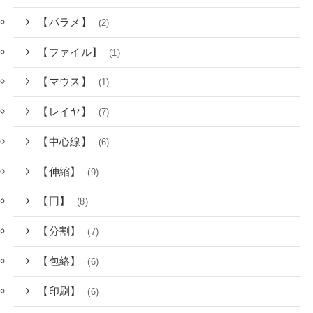
【パラメ】
(2)
【ファイル】
(1)
【マウス】
(1)
【レイヤ】
(7)
【中心線】
(6)
【伸縮】
(9)
【円】
(8)
【分割】
(7)
【包絡】
(6)
【印刷】
(6)