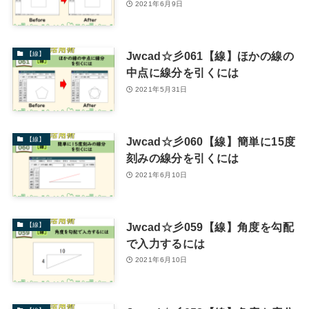
2021年6月9日
Jwcad☆彡061【線】ほかの線の
【線】
中点に線分を引くには
2021年5月31日
Jwcad☆彡060【線】簡単に15度
【線】
刻みの線分を引くには
2021年6月10日
Jwcad☆彡059【線】角度を勾配
【線】
で入力するには
2021年6月10日