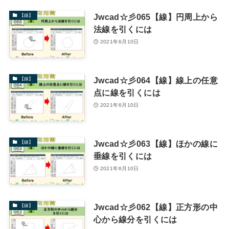
Jwcad☆彡065【線】円周上から
【線】
法線を引くには
2021年6月10日
Jwcad☆彡064【線】線上の任意
【線】
点に線を引くには
2021年6月10日
Jwcad☆彡063【線】ほかの線に
【線】
垂線を引くには
2021年6月10日
Jwcad☆彡062【線】正方形の中
【線】
心から線分を引くには