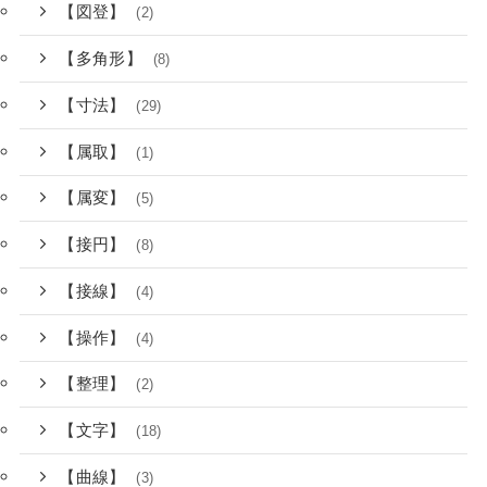
【図登】
(2)
【多角形】
(8)
【寸法】
(29)
【属取】
(1)
【属変】
(5)
【接円】
(8)
【接線】
(4)
【操作】
(4)
【整理】
(2)
【文字】
(18)
【曲線】
(3)