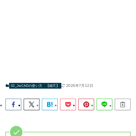
2026年7月12日
02_JwCADの使い方
【縮尺】