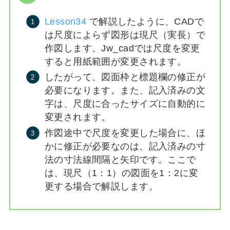
Lesson34
で解説したように、CADで
は尺度によらず図形は現尺（実長）で
作図します。Jw_cadでは尺度を変更
すると用紙範囲が変更されます。
したがって、図面枠と標題欄の修正が
必要になります。また、記入済みの文
字は、尺度に合ったサイズに自動的に
変更されます。
作図途中で尺度を変更した場合に、ほ
かに修正が必要なのは、記入済みの寸
法の寸法線間隔と矢印です。ここで
は、現尺（1：1）の図面を1：2に変
更する場合で解説します。