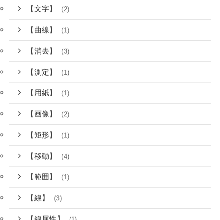
【文字】
(2)
【曲線】
(1)
【消去】
(3)
【測定】
(1)
【用紙】
(1)
【画像】
(2)
【矩形】
(1)
【移動】
(4)
【範囲】
(1)
【線】
(3)
【線属性】
(1)