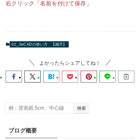
右クリック「名前を付けて保存」
02_JwCADの使い方
【縮尺】
よかったらシェアしてね！
検索
ブログ概要