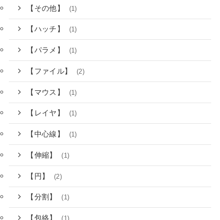
【その他】
(1)
【ハッチ】
(1)
【パラメ】
(1)
【ファイル】
(2)
【マウス】
(1)
【レイヤ】
(1)
【中心線】
(1)
【伸縮】
(1)
【円】
(2)
【分割】
(1)
【包絡】
(1)