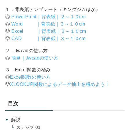
１．背表紙テンプレート（キングジムほか）
◎
PowerPoint｜背表紙｜２～１０cm
◎
Word ｜背表紙｜３～１０cm
◎
Excel ｜背表紙｜３～１０cm
◎
CAD ｜背表紙｜３～１０cm
２．Jwcadの使い方
◎
簡単｜Jwcadの使い方
３．Excel関数の極み
◎
Excel関数の使い方
◎
XLOOKUP関数によるデータ抽出を極めよう！
目次
解説
ステップ 01