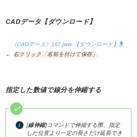
CADデータ【ダウンロード】
《CADデータ》167.jww 【ダウンロード】
←
右クリック「名前を付けて保存」
指定した数値で線分を伸縮する
[
線伸縮
]コマンドで伸縮する際、指定
した位置より一定の長さだけ延長でき