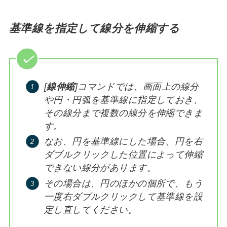
基準線を指定して線分を伸縮する
[
線伸縮
]コマンドでは、画面上の線分
や円・円弧を基準線に指定しておき、
その線分まで複数の線分を伸縮できま
す。
なお、円を基準線にした場合、円を右
ダブルクリックした位置によって伸縮
できない線分があります。
その場合は、円のほかの個所で、もう
一度右ダブルクリックして基準線を設
定し直してください。