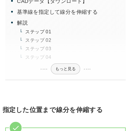
CADデータ【ダウンロード】
基準線を指定して線分を伸縮する
解説
ステップ 01
ステップ 02
ステップ 03
ステップ 04
もっと見る
指定した位置まで線分を伸縮する