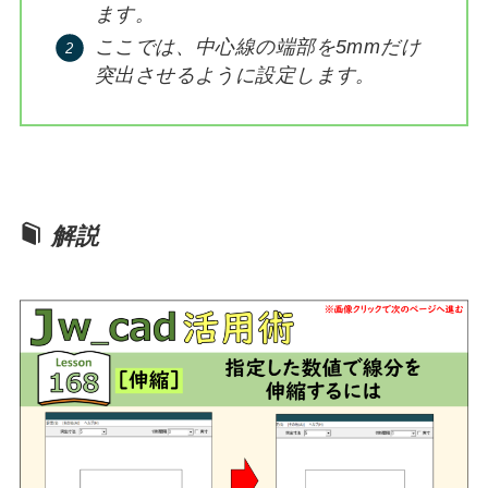
ます。
ここでは、中心線の端部を5mmだけ
突出させるように設定します。
解説