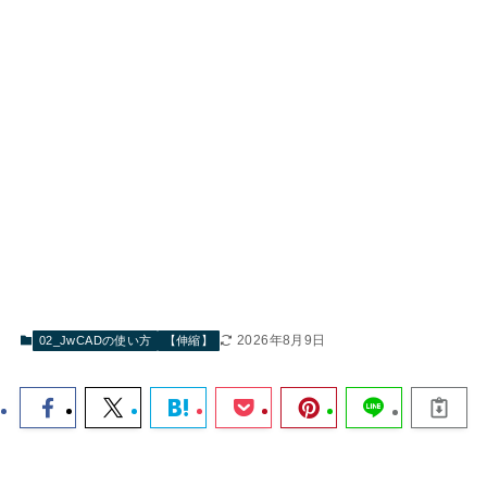
2026年8月9日
02_JwCADの使い方
【伸縮】