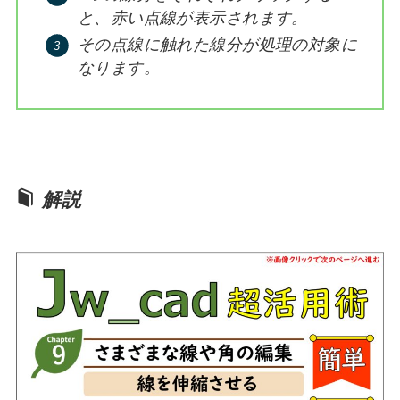
と、赤い点線が表示されます。
その点線に触れた線分が処理の対象に
なります。
解説