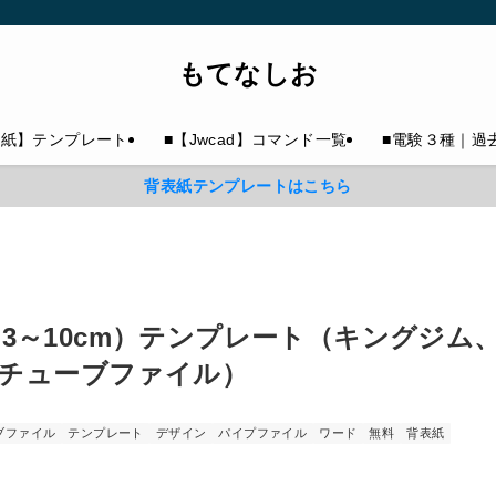
もてなしお
表紙】テンプレート
■【Jwcad】コマンド一覧
■電験３種｜過
背表紙テンプレートはこちら
（3～10cm）テンプレート（キングジム
チューブファイル）
ブファイル
テンプレート
デザイン
パイプファイル
ワード
無料
背表紙