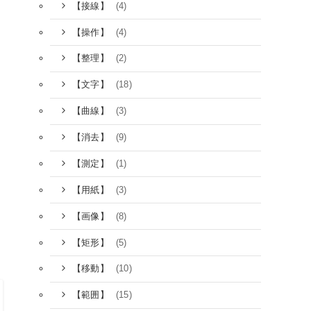
(4)
【接線】
(4)
【操作】
(2)
【整理】
(18)
【文字】
(3)
【曲線】
(9)
【消去】
(1)
【測定】
(3)
【用紙】
(8)
【画像】
(5)
【矩形】
(10)
【移動】
(15)
【範囲】